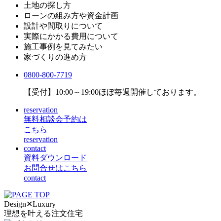
土地の探し方
ローンの組み方や資金計画
設計や間取りについて
実際にかかる費用について
施工事例を見てみたい
家づくりの進め方
0800-800-7719
【受付】10:00～19:00
ほぼ毎週開催しております。
reservation
無料相談会予約は
こちら
reservation
contact
資料ダウンロード
お問合せはこちら
contact
Design
✕
Luxury
理想を叶える注文住宅