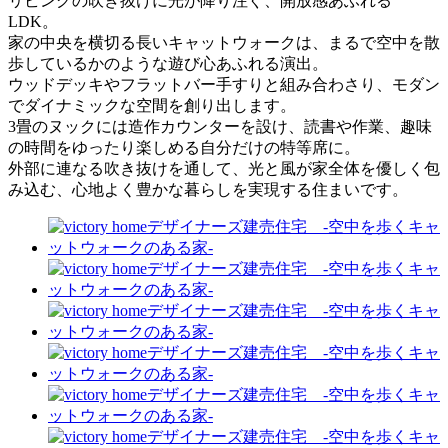
リビングの吹き抜けに光が降り注ぐ、開放感あふれる
LDK。
家の中央を横切る長いキャットウォークは、まるで空中を散
歩しているかのような遊び心あふれる演出。
ウッドデッキやフラットバー手すりと組み合わさり、モダン
でダイナミックな空間を創り出します。
3畳のヌックには造作カウンターを設け、読書や作業、趣味
の時間をゆったり楽しめる自分だけの特等席に。
外部に連なる吹き抜けを通して、光と風が家全体を優しく包
み込む、心地よく豊かな暮らしを実現する住まいです。