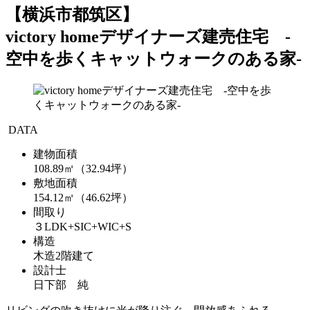
【横浜市都筑区】
victory homeデザイナーズ建売住宅 -
空中を歩くキャットウォークのある家-
DATA
建物面積
108.89㎡（32.94坪）
敷地面積
154.12㎡（46.62坪）
間取り
３LDK+SIC+WIC+S
構造
木造2階建て
設計士
日下部 純