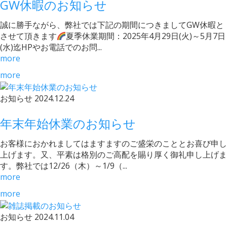
GW休暇のお知らせ
誠に勝手ながら、弊社では下記の期間につきましてGW休暇と
させて頂きます
夏季休業期間：2025年4月29日(火)～5月7日
(水)迄HPやお電話でのお問...
more
more
お知らせ
2024.12.24
年末年始休業のお知らせ
お客様におかれましてはますますのご盛栄のこととお喜び申し
上げます。又、平素は格別のご高配を賜り厚く御礼申し上げま
す。弊社では12/26（木）～1/9（...
more
more
お知らせ
2024.11.04