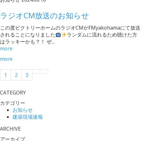
ラジオCM放送のお知らせ
この度ビクトリーホームのラジオCMがFMyakohamaにて放送
されることになりました
ランダムに流れるため聴けた方
はラッキーかも？！ ぜ...
more
more
1
2
3
CATEGORY
カテゴリー
お知らせ
建築現場速報
ARCHIVE
アーカイブ