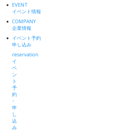
EVENT
イベント情報
COMPANY
企業情報
イベント予約
申し込み
reservation
イ
ベ
ン
ト
予
約
･
申
し
込
み