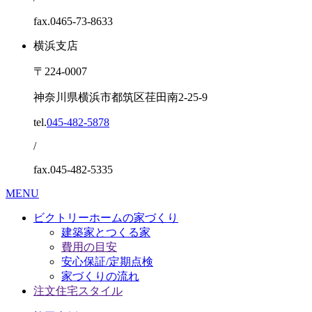
fax.0465-73-8633
横浜支店
〒224-0007
神奈川県横浜市都筑区荏田南2-25-9
tel.
045-482-5878
/
fax.045-482-5335
MENU
ビクトリーホームの家づくり
建築家とつくる家
費用の目安
安心保証/定期点検
家づくりの流れ
注文住宅スタイル