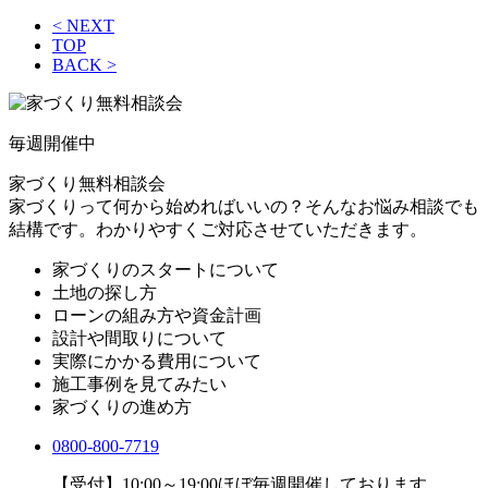
< NEXT
TOP
BACK >
毎週
開催中
家づくり無料相談会
家づくりって何から始めればいいの？そんなお悩み相談でも
結構です。わかりやすくご対応させていただきます。
家づくりのスタートについて
土地の探し方
ローンの組み方や資金計画
設計や間取りについて
実際にかかる費用について
施工事例を見てみたい
家づくりの進め方
0800-800-7719
【受付】10:00～19:00
ほぼ毎週開催しております。