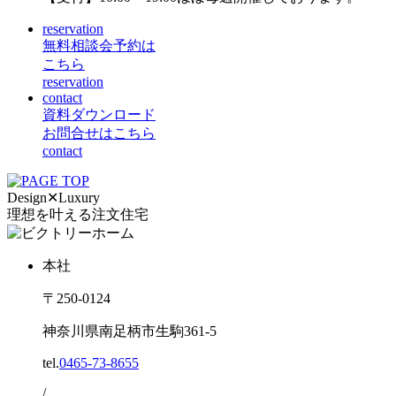
reservation
無料相談会予約は
こちら
reservation
contact
資料ダウンロード
お問合せはこちら
contact
Design
✕
Luxury
理想を叶える注文住宅
本社
〒250-0124
神奈川県南足柄市生駒361-5
tel.
0465-73-8655
/