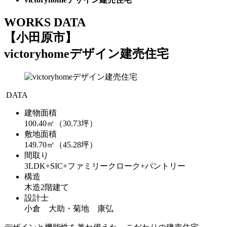
WORKS DATA
【小田原市】
victoryhomeデザイン建売住宅
DATA
建物面積
100.40㎡（30.73坪）
敷地面積
149.70㎡（45.28坪）
間取り
3LDK+SIC+ファミリークローク+パントリー
構造
木造2階建て
設計士
小倉 大助・菊地 康弘