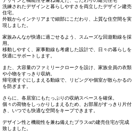
デザインと機能性を兼ね備えた、こだわりの建売住宅
洗練されたデザインと暮らしやすさを両立したデザイン建売
住宅。
外観からインテリアまで細部にこだわり、上質な住空間を実
現しました。
家族みんなが快適に過ごせるよう、スムーズな回遊動線を採
用。
移動しやすく、家事動線も考慮した設計で、日々の暮らしを
快適にサポートします。
また、大容量のファミリークロークを設け、家族全員の衣類
や小物をすっきり収納。
帰宅後すぐにしまえる動線で、リビングや個室が散らかるの
を防ぎます。
さらに、各居室にもたっぷりの収納スペースを確保。
個々の荷物をしっかりしまえるため、お部屋がすっきり片付
き、いつでも快適な空間をキープできます。
デザイン性と機能性を兼ね備えたプラスαの建売住宅が完成
致しました。