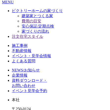
MENU
ビクトリーホームの家づくり
建築家とつくる家
費用の目安
安心保証/定期点検
家づくりの流れ
注文住宅スタイル
施工事例
不動産情報
イベント・見学会情報
よくある質問
NEWS/お知らせ
企業情報
資料ダウンロード・
お問い合わせ
イベント見学会予約
本社
〒250-0124