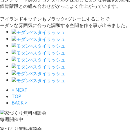
鉄骨階段との組み合わせがかっこよく仕上がっています。
アイランドキッチンもブラック×グレーにすることで
モダンな雰囲気に合った調和する空間を作る事が出来ました。
< NEXT
TOP
BACK >
毎週
開催中
家づくり無料相談会