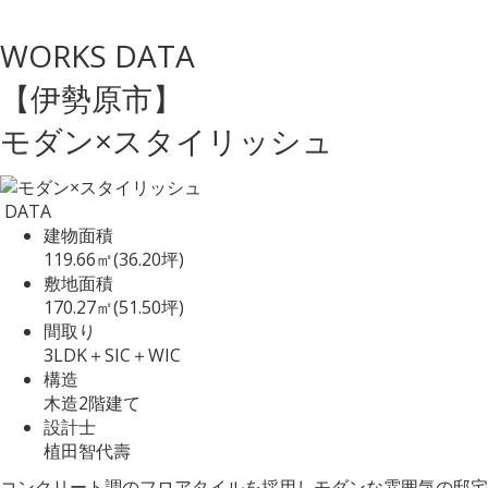
WORKS DATA
【伊勢原市】
モダン×スタイリッシュ
DATA
建物面積
119.66㎡(36.20坪)
敷地面積
170.27㎡(51.50坪)
間取り
3LDK＋SIC＋WIC
構造
木造2階建て
設計士
植田智代壽
コンクリート調のフロアタイルを採用しモダンな雰囲気の邸宅