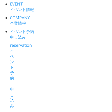
EVENT
イベント情報
COMPANY
企業情報
イベント予約
申し込み
reservation
イ
ベ
ン
ト
予
約
･
申
し
込
み