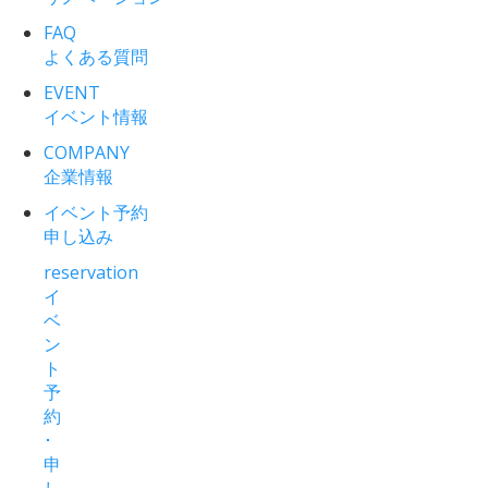
FAQ
よくある質問
EVENT
イベント情報
COMPANY
企業情報
イベント予約
申し込み
reservation
イ
ベ
ン
ト
予
約
･
申
し