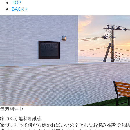
TOP
BACK >
毎週
開催中
家づくり無料相談会
家づくりって何から始めればいいの？そんなお悩み相談でも結