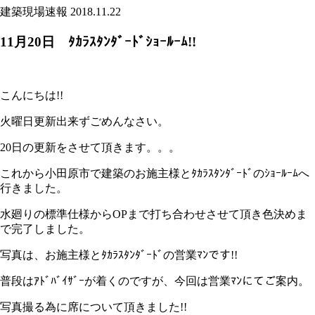
建築現場速報
2018.11.22
11月20日 ﾀｶﾗｽﾀﾝﾀﾞｰﾄﾞｼｮｰﾙｰﾑ!!
こんにちは!!
火曜日更新出来ずごめんなさい。
20日の更新をさせて頂きます。。。
これから小田原市で建築のお施主様とﾀｶﾗｽﾀﾝﾀﾞｰﾄﾞのｼｮｰﾙｰﾑへ
行きました。
水廻りの標準仕様からOPまで打ち合わせさせて頂き色決めま
で完了しました。
写真は、お施主様とﾀｶﾗｽﾀﾝﾀﾞｰﾄﾞの営業ﾏﾝです!!
普段はｱﾄﾞﾊﾞｲｻﾞｰが着くのですが、今回は営業ﾏﾝにてご案内。
写真撮る為に席について頂きました!!