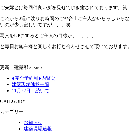
ご夫婦とは毎回仲良い所を見せて頂き癒されております。笑
これから2週に渡りお時間のご都合上ご主人がいらっしゃらな
いのが少し寂しいですが、、、笑
写真をUPにするとご主人の目線が、、、、、
と毎日お施主様と楽しくお打ち合わせさせて頂いております。
更新 建築部tsukuda
●完全予約制●内覧会
建築現場速報一覧
11月22日 続いて...
CATEGORY
カテゴリー
お知らせ
建築現場速報