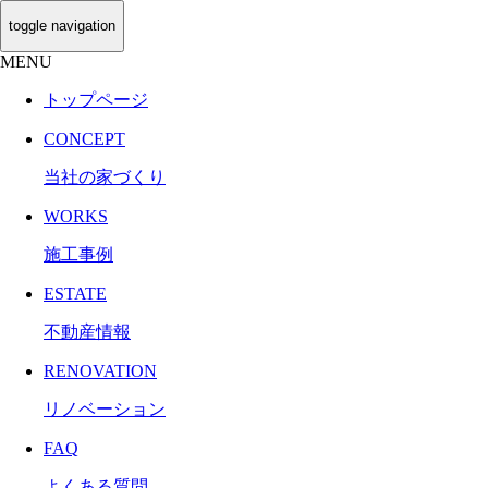
toggle navigation
MENU
トップページ
CONCEPT
当社の家づくり
WORKS
施工事例
ESTATE
不動産情報
RENOVATION
リノベーション
FAQ
よくある質問