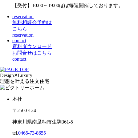
【受付】10:00～19:00
ほぼ毎週開催しております。
reservation
無料相談会予約は
こちら
reservation
contact
資料ダウンロード
お問合せはこちら
contact
Design
✕
Luxury
理想を叶える注文住宅
本社
〒250-0124
神奈川県南足柄市生駒361-5
tel.
0465-73-8655