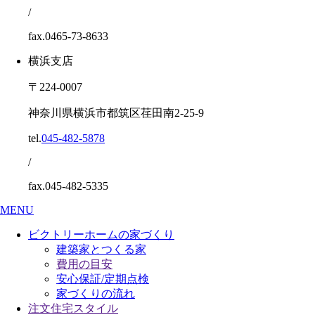
/
fax.0465-73-8633
横浜支店
〒224-0007
神奈川県横浜市都筑区荏田南2-25-9
tel.
045-482-5878
/
fax.045-482-5335
MENU
ビクトリーホームの家づくり
建築家とつくる家
費用の目安
安心保証/定期点検
家づくりの流れ
注文住宅スタイル