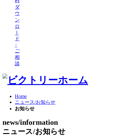
料
ダ
ウ
ン
ロ
❘
ド
･
ご
相
談
Home
ニュース/お知らせ
お知らせ
news/information
ニュース/お知らせ