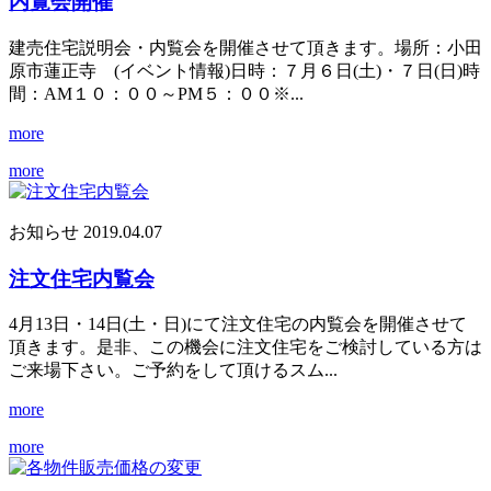
内覧会開催
建売住宅説明会・内覧会を開催させて頂きます。場所：小田
原市蓮正寺 (イベント情報)日時：７月６日(土)・７日(日)時
間：AM１０：００～PM５：００※...
more
more
お知らせ
2019.04.07
注文住宅内覧会
4月13日・14日(土・日)にて注文住宅の内覧会を開催させて
頂きます。是非、この機会に注文住宅をご検討している方は
ご来場下さい。ご予約をして頂けるスム...
more
more