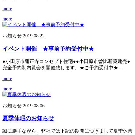
more
more
お知らせ
2019.08.22
イベント開催 ★事前予約受付中★
●小田原市蓮正寺コンセプト住宅●●小田原市曽比新築建売●
完全予約制内覧会を開催致します。★ご予約受付中★...
more
more
お知らせ
2019.08.06
夏季休暇のお知らせ
誠に勝手ながら、弊社では下記の期間につきまして夏季休業