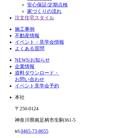
安心保証/定期点検
家づくりの流れ
注文住宅スタイル
施工事例
不動産情報
イベント・見学会情報
よくある質問
NEWS/お知らせ
企業情報
資料ダウンロード・
お問い合わせ
イベント見学会予約
本社
〒250-0124
神奈川県南足柄市生駒361-5
tel.
0465-73-8655