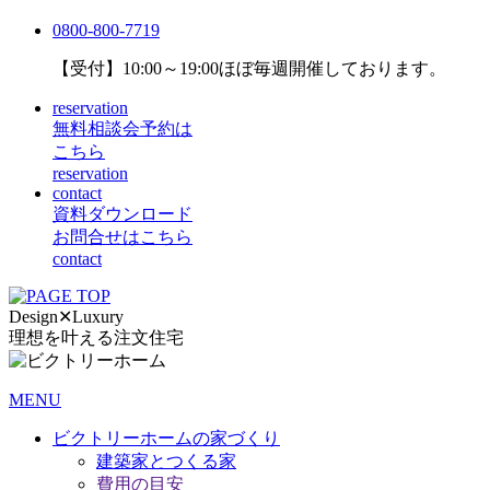
0800-800-7719
【受付】10:00～19:00
ほぼ毎週開催しております。
reservation
無料相談会予約は
こちら
reservation
contact
資料ダウンロード
お問合せはこちら
contact
Design
✕
Luxury
理想を叶える注文住宅
MENU
ビクトリーホームの家づくり
建築家とつくる家
費用の目安