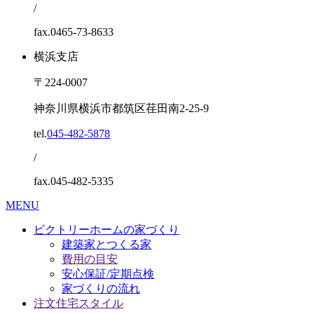
/
fax.0465-73-8633
横浜支店
〒224-0007
神奈川県横浜市都筑区荏田南2-25-9
tel.
045-482-5878
/
fax.045-482-5335
MENU
ビクトリーホームの家づくり
建築家とつくる家
費用の目安
安心保証/定期点検
家づくりの流れ
注文住宅スタイル