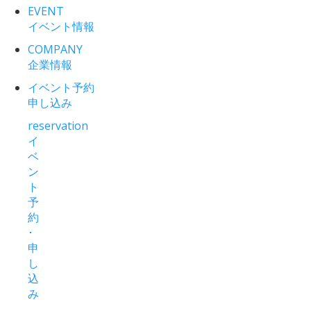
EVENT
イベント情報
COMPANY
企業情報
イベント予約
申し込み
reservation
イ
ベ
ン
ト
予
約
･
申
し
込
み