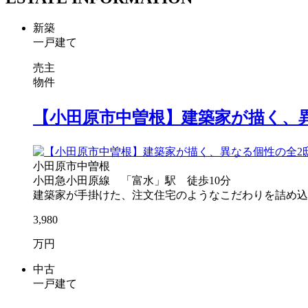
新築
一戸建て
売主
物件
【小田原市中曽根】建築家が描く、
小田原市中曽根
小田急小田原線 「富水」駅 徒歩10分
建築家が手掛けた、注文住宅のようなこだわりを詰め込んだ
3,980
万円
中古
一戸建て