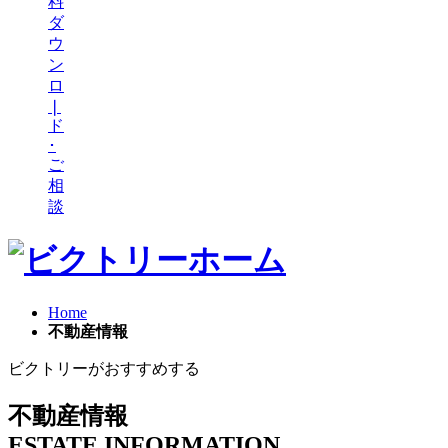
料
ダ
ウ
ン
ロ
❘
ド
･
ご
相
談
Home
不動産情報
ビクトリーがおすすめする
不動産情報
ESTATE INFORMATION