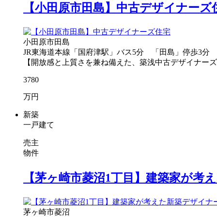
【小田原市田島】中古デザイナーズ
小田原市田島
JR東海道本線「国府津駅」バス5分 「田島」停歩3分
【開放感と上質さを兼ね備えた、築浅中古デザイナーズ住宅
3780
万円
新築
一戸建て
売主
物件
【茅ヶ崎市菱沼1丁目】建築家が考
茅ヶ崎市菱沼